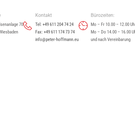
e
Kontakt
Bürozeiten:
senanlage 70
Tel: +49 611 204 74 24
Mo – Fr 10.00 – 12.00 Uh
Wiesbaden
Fax: +49 611 174 73 74
Mo – Do 14.00 – 16.00 U
info
@
peter-hoffmann.eu
und nach Vereinbarung