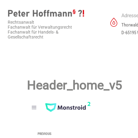
Adress
Rechtsanwalt
Thorwald
Fachanwalt für Verwaltungsrecht
Fachanwalt für Handels- &
D-65195 
Gesellschaftsrecht
Header_home_v5
PREVIOUS